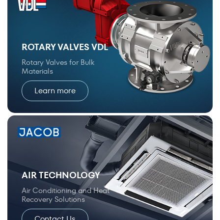
ROTARY VALVES VDL
Rotary Valves for Bulk
Materials
Learn more
AIR TECHNOLOGY
Air Conditioning and Heat
Recovery Solutions
Contact Us