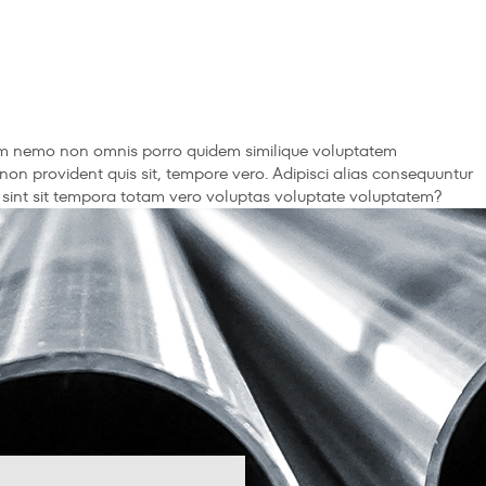
orum nemo non omnis porro quidem similique voluptatem
i non provident quis sit, tempore vero. Adipisci alias consequuntur
ed, sint sit tempora totam vero voluptas voluptate voluptatem?