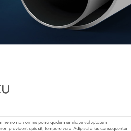
ku
orum nemo non omnis porro quidem similique voluptatem
i non provident quis sit, tempore vero. Adipisci alias consequuntur