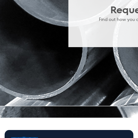
Reque
Find out how you 