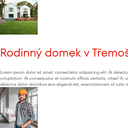
Rodinný domek v Třemo
Lorem ipsum dolor sit amet, consectetur adipisicing elit. At del
voluptatum. At consequatur et nostrum officiis veritatis, vitae? A,
delectus dolor doloribus eius eligendi est, exercitationem id iust