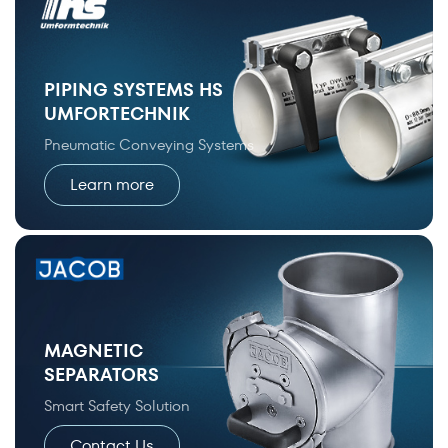
PIPING SYSTEMS HS
UMFORTECHNIK
Pneumatic Conveying Systems
Learn more
MAGNETIC
SEPARATORS
Smart Safety Solution
Contact Us