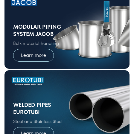
MODULAR PIPING
SYSTEM JACOB
Bulk material handling
Learn more
WELDED PIPES
EUROTUBI
Steel and Stainless Steel
Learn more