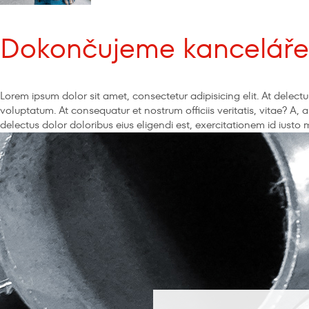
Dokončujeme kanceláře 
Lorem ipsum dolor sit amet, consectetur adipisicing elit. At del
voluptatum. At consequatur et nostrum officiis veritatis, vitae? A,
delectus dolor doloribus eius eligendi est, exercitationem id iust