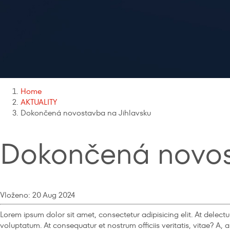
Home
AKTUALITY
Dokončená novostavba na Jihlavsku
Dokončená novos
Vloženo: 20 Aug 2024
Lorem ipsum dolor sit amet, consectetur adipisicing elit. At del
voluptatum. At consequatur et nostrum officiis veritatis, vitae? A,