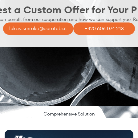
st a Custom Offer for Your P
can benefit from our cooperation and how we can support you. Re
lukas.smrcka@eurotubi.it
+420 606 074 248
Comprehensive Solution