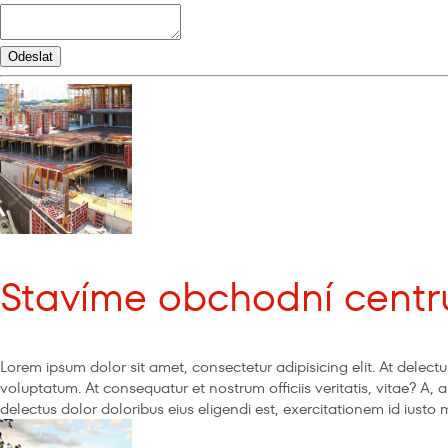
Stavíme obchodní centru
Lorem ipsum dolor sit amet, consectetur adipisicing elit. At del
voluptatum. At consequatur et nostrum officiis veritatis, vitae? A,
delectus dolor doloribus eius eligendi est, exercitationem id iust