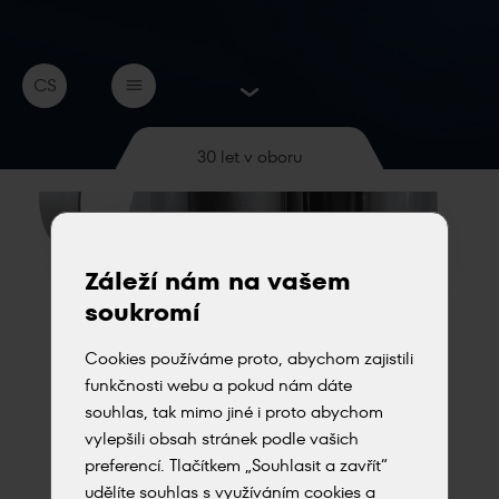
CS
30 let v oboru
Záleží nám na vašem
soukromí
Cookies používáme proto, abychom zajistili
funkčnosti webu a pokud nám dáte
souhlas, tak mimo jiné i proto abychom
vylepšili obsah stránek podle vašich
preferencí. Tlačítkem „Souhlasit a zavřít“
udělíte souhlas s využíváním cookies a