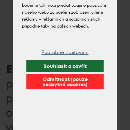
budeme tak moci předat údaje o používání
našeho webu za účelem zobrazení cílené
reklamy v reklamních a sociálních sítích
případně taky na dalších webech.
Podrobné nastavení
EUROTUBI
je
Souhlasit a zavřít
předním výrobcem
Odmítnout (pouze
nezbytné cookies)
přesně svařovaných
ocelových trubek již
více než 30 let.